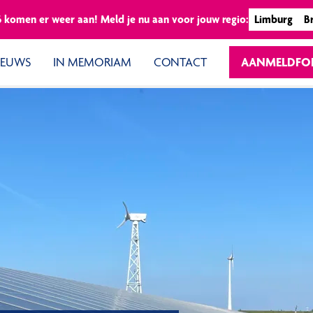
6 komen er weer aan! Meld je nu aan voor jouw regio:
Limburg
B
IEUWS
IN MEMORIAM
CONTACT
AANMELDFO