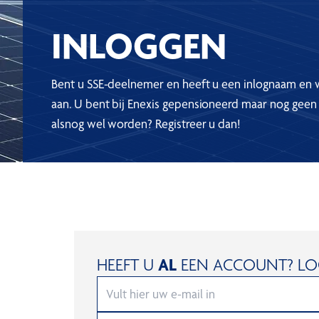
INLOGGEN
Bent u SSE-deelnemer en heeft u een inlognaam en
aan. U bent bij Enexis gepensioneerd maar nog geen
alsnog wel worden? Registreer u dan!
HEEFT U
AL
EEN ACCOUNT? LOG