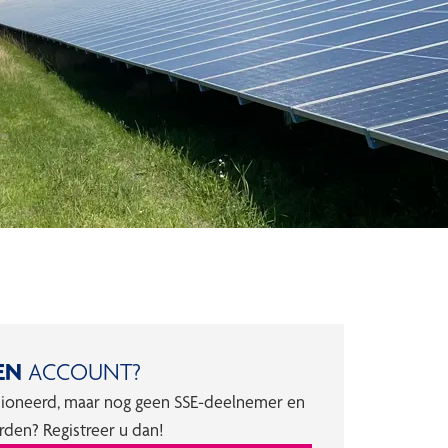
EN
ACCOUNT?
sioneerd, maar nog geen SSE-deelnemer en
rden? Registreer u dan!